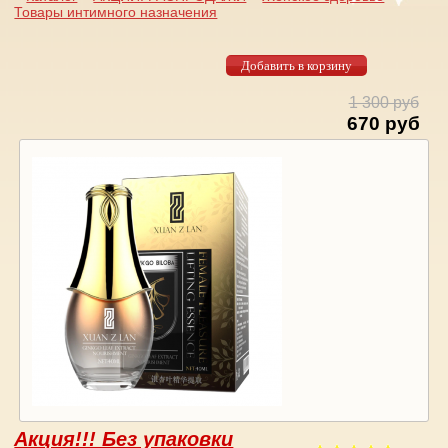
Товары интимного назначения
Вы здесь
1 300 руб
670 руб
Акция!!! Без упаковки