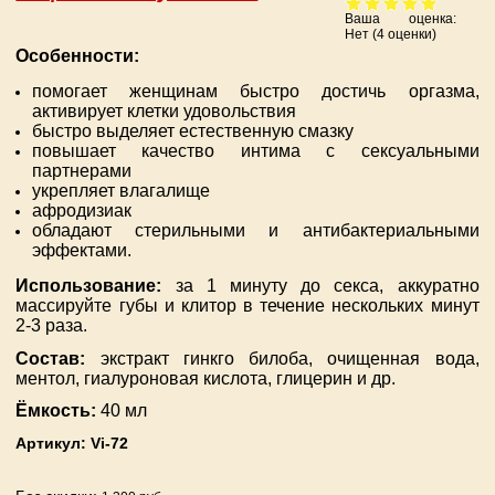
Ваша оценка:
Нет
(
4
оценки)
Особенности:
помогает женщинам быстро достичь оргазма,
активирует клетки удовольствия
быстро выделяет естественную смазку
повышает качество интима с сексуальными
партнерами
укрепляет влагалище
афродизиак
обладают стерильными и антибактериальными
эффектами.
Использование:
за 1 минуту до секса, аккуратно
массируйте губы и клитор в течение нескольких минут
2-3 раза.
Состав:
экстракт гинкго билоба, очищенная вода,
ментол, гиалуроновая кислота, глицерин и др.
Ёмкость:
40 мл
Артикул:
Vi-72