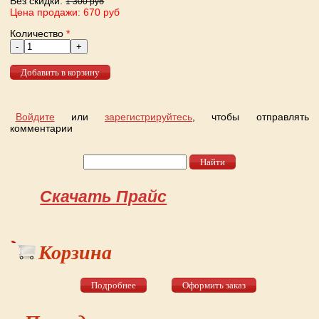
Без скидки:
1 300 руб
Цена продажи: 670 руб
Количество
*
Войдите
или
зарегистрируйтесь
, чтобы отправлять
комментарии
Найти
Форма поиска
Скачать Прайс
Корзина
Подробнее
Оформить заказ