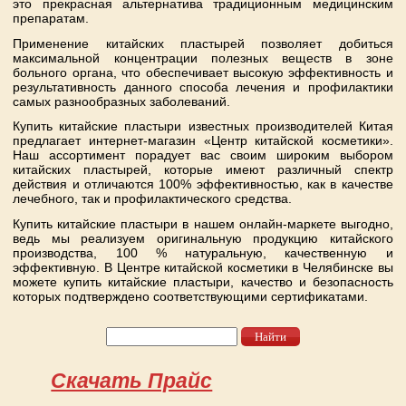
это прекрасная альтернатива традиционным медицинским
препаратам.
Применение китайских пластырей позволяет добиться
максимальной концентрации полезных веществ в зоне
больного органа, что обеспечивает высокую эффективность и
результативность данного способа лечения и профилактики
самых разнообразных заболеваний.
Купить китайские пластыри известных производителей Китая
предлагает интернет-магазин «Центр китайской косметики».
Наш ассортимент порадует вас своим широким выбором
китайских пластырей, которые имеют различный спектр
действия и отличаются 100% эффективностью, как в качестве
лечебного, так и профилактического средства.
Купить китайские пластыри в нашем онлайн-маркете выгодно,
ведь мы реализуем оригинальную продукцию китайского
производства, 100 % натуральную, качественную и
эффективную. В Центре китайской косметики в Челябинске вы
можете купить китайские пластыри, качество и безопасность
которых подтверждено соответствующими сертификатами.
Найти
Форма поиска
Скачать Прайс