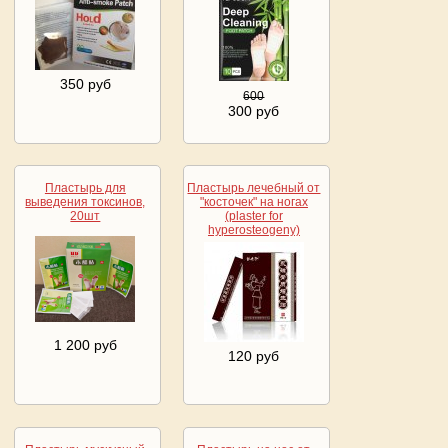
350 руб
600
300 руб
Пластырь для
Пластырь лечебный от
выведения токсинов,
"косточек" на ногах
20шт
(plaster for
hyperosteogeny)
1 200 руб
120 руб