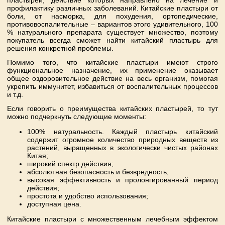
пластырей, действие которых направлено на лечение и
профилактику различных заболеваний. Китайские пластыри от
боли, от насморка, для похудения, ортопедические,
противовоспалительные – вариантов этого удивительного, 100
% натурального препарата существует множество, поэтому
покупатель всегда сможет найти китайский пластырь для
решения конкретной проблемы.
Помимо того, что китайские пластыри имеют строго
функциональное назначение, их применение оказывает
общее оздоровительное действие на весь организм, помогая
укрепить иммунитет, избавиться от воспалительных процессов
и т.д.
Если говорить о преимущества китайских пластырей, то тут
можно подчеркнуть следующие моменты:
100% натуральность. Каждый пластырь китайский
содержит огромное количество природных веществ из
растений, выращенных в экологически чистых районах
Китая;
широкий спектр действия;
абсолютная безопасность и безвредность;
высокая эффективность и пролонгированный период
действия;
простота и удобство использования;
доступная цена.
Китайские пластыри с множественным лечебным эффектом