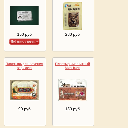
150 руб
280 руб
Пластырь для лечения
Пластырь магнитный
варикоза
МяоЧжен
90 руб
150 руб