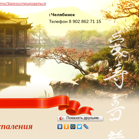
йти/Зарегистрироваться
г.
Челябинск
Телефон 8 902 862 71 15
Показать друзьям:
спаления