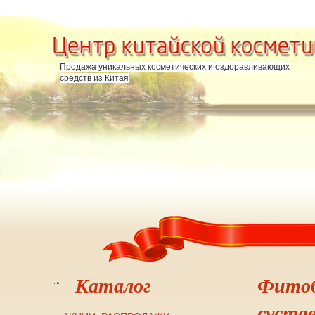
Перейти к основному содержанию
Продажа уникальных косметических и оздоравливающих
средств из Китая
Каталог
Фитоб
сустав