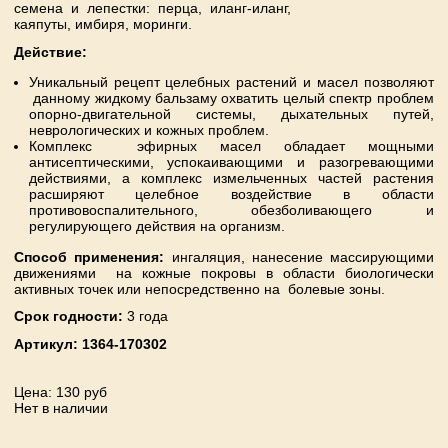
семена и лепестки: перца, иланг-иланг,
каяпуты, имбиря, моринги.
Действие:
Уникальный рецепт целебных растений и масел позволяют
данному жидкому бальзаму охватить целый спектр проблем
опорно-двигательной системы, дыхательных путей,
неврологических и кожных проблем.
Комплекс эфирных масел обладает мощными
антисептическими, успокаивающими и разогревающими
действиями, а комплекс измельченных частей растения
расширяют целебное воздействие в области
противовоспалительного, обезболивающего и
регулирующего действия на организм.
Способ применения:
ингаляция, нанесение массирующими
движениями на кожные покровы в области биологически
активных точек или непосредственно на болевые зоны.
Срок годности:
3 года
Артикул:
1364-170302
Цена
: 130 руб
Нет в наличии