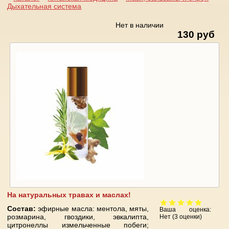
Дыхательная система
Вы здесь
Нет в наличии
130 руб
На натуральных травах и маслах!
Состав:
эфирные масла: ментола, мяты,
Ваша оценка:
розмарина, гвоздики, эвкалипта,
Нет
(
3
оценки)
цитронеллы измельченные побеги;