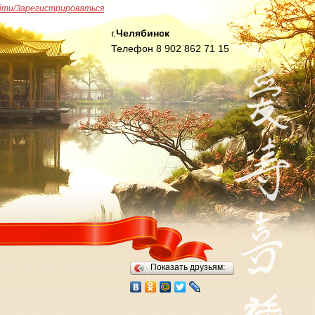
йти/Зарегистрироваться
г.
Челябинск
Телефон 8 902 862 71 15
Показать друзьям: