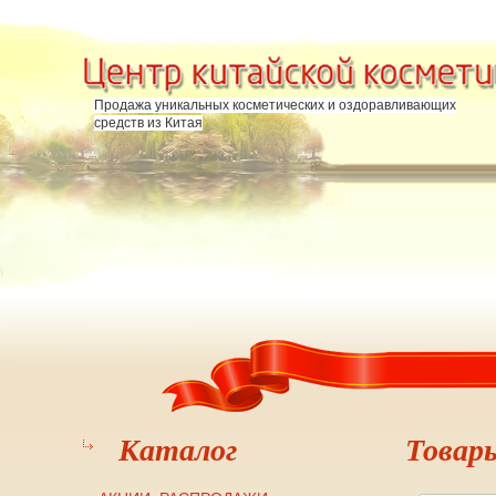
Перейти к основному содержанию
Продажа уникальных косметических и оздоравливающих
средств из Китая
Каталог
Товар