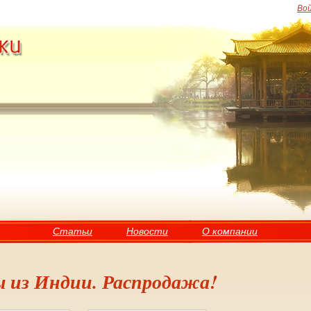
Во
Статьи
Новости
О компании
ы из Индии. Распродажа!