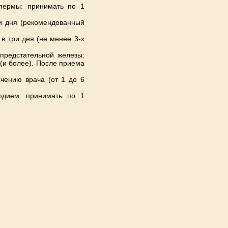
спермы: принимать по 1
ри дня (рекомендованный
в три дня (не менее 3-х
предстательной железы:
 (и более). После приема
чению врача (от 1 до 6
одием: принимать по 1