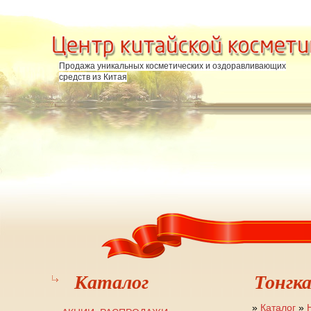
Перейти к основному содержанию
Продажа уникальных косметических и оздоравливающих
средств из Китая
Каталог
Тонгк
»
Каталог
»