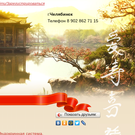
йти/Зарегистрироваться
г.
Челябинск
Телефон 8 902 862 71 15
Показать друзьям:
Эндокринная система,