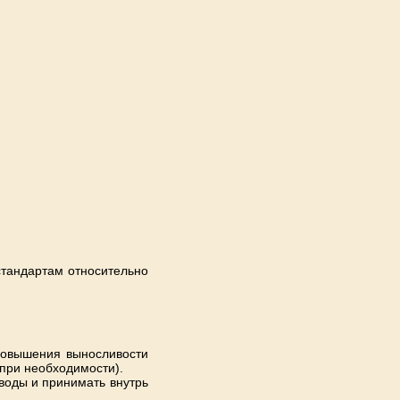
 стандартам относительно
 повышения выносливости
(при необходимости).
воды и принимать внутрь