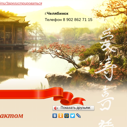
йти/Зарегистрироваться
г.
Челябинск
Телефон 8 902 862 71 15
Показать друзьям:
рактом