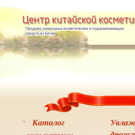
Перейти к основному содержанию
Продажа уникальных косметических и оздоравливающих
средств из Китая
Каталог
Увлаж
дрожж