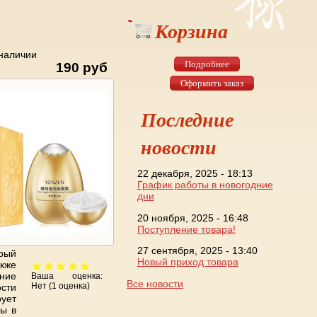
Корзина
 наличии
Подробнее
190 руб
Оформить заказ
Последние
новости
22 декабря, 2025 - 18:13
График работы в новогодние
дни
20 ноября, 2025 - 16:48
Поступление товара!
27 сентября, 2025 - 13:40
орый
Новый приход товара
акже
яние
Ваша оценка:
Все новости
Нет
(
1
оценка)
сти
ует
сы в