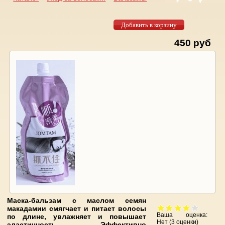
Вы здесь
450 руб
Маска-бальзам с маслом семян
макадамии смягчает и питает волосы
Ваша оценка:
по длине, увлажняет и повышает
Нет
(
3
оценки)
эластичность. Эффективно