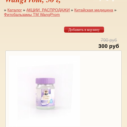
»
Каталог
»
АКЦИИ. РАСПРОДАЖИ
»
Китайская медицина
»
Фитобальзамы TM WangProm
Вы здесь
790 руб
300 руб