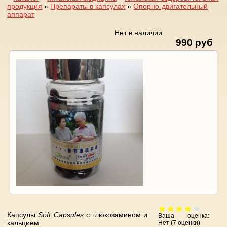
продукция
»
Препараты в капсулах
»
Опорно-двигательный
Вы здесь
аппарат
Нет в наличии
990 руб
Капсулы
Soft Capsules
с глюкозамином и
Ваша оценка:
кальцием.
Нет
(
7
оценки)