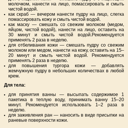
молочком, нанести на лицо, помассировать и смыть
чистой водой.
как скраб — вечером нанести пудру на лицо, слегка
помассировать кожу и смыть чистой водой.
как маску — смешать со свежим молоком (медом,
яйцом, чистой водой), нанести на лицо, оставить на
30 минут и смыть чистой водой.Рекомендуется
применять 2 раза в неделю.
для отбеливания кожи — смешать пудру со свежим
молоком или медом, нанести на кожу, оставить на 15–
20 минут и смыть чистой водой. Рекомендуется
применять 2 раза в неделю.
для повышения тургора кожи — добавлять
жемчужную пудру в небольших количествах в любой
крем.
Для тела:
для принятия ванны — высыпать содержимое 1
пакетика в теплую воду, принимать ванну 15–20
минут. Рекомендуется использовать 1–2 раза в
неделю.
для заживления ран — наносить в виде присыпки на
раневые поверхности кожи.