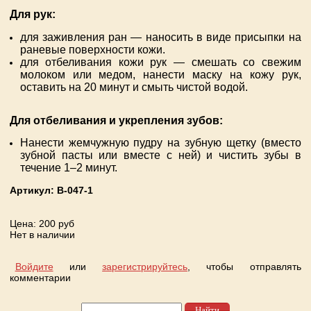
Для рук:
для заживления ран — наносить в виде присыпки на
раневые поверхности кожи.
для отбеливания кожи рук — смешать со свежим
молоком или медом, нанести маску на кожу рук,
оставить на 20 минут и смыть чистой водой.
Для отбеливания и укрепления зубов:
Нанести жемчужную пудру на зубную щетку (вместо
зубной пасты или вместе с ней) и чистить зубы в
течение 1–2 минут.
Артикул:
B-047-1
Цена
: 200 руб
Нет в наличии
Войдите
или
зарегистрируйтесь
, чтобы отправлять
комментарии
Найти