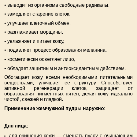
• выводит из организма свободные радикалы,
• замедляет старение клеток,
• улучшает клеточный обмен,
• разглаживает морщины,
• увлажняет и питает кожу,
• подавляет процесс образования меланина,
• косметически осветляет лицо,
• обладает защитным и антиоксидантным действием.
Обогащает кожу всеми необходимыми питательными
веществами, улучшает ее структуру. Способствует
активной регенерации клеток, защищает от
образования пигментных пятен, делая кожу идеально
чистой, свежей и гладкой.
Применение жемчужной пудры наружно:
Для лица:
для очищения кожи — смешать пудру с очищающим