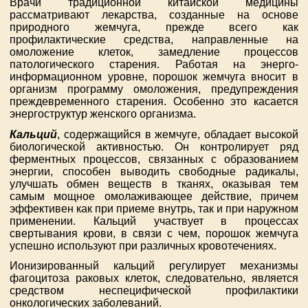
Врачи традиционной китайской медицины
рассматривают лекарства, созданные на основе
природного жемчуга, прежде всего как
профилактические средства, направленные на
омоложение клеток, замедление процессов
патологического старения. Работая на энерго-
информационном уровне, порошок жемчуга вносит в
организм программу омоложения, предупреждения
преждевременного старения. Особенно это касается
энергоструктур женского организма.
Кальций
, содержащийся в жемчуге, обладает высокой
биологической активностью. Он контролирует ряд
ферментных процессов, связанных с образованием
энергии, способен выводить свободные радикалы,
улучшать обмен веществ в тканях, оказывая тем
самым мощное омолаживающее действие, причем
эффективен как при приеме внутрь, так и при наружном
применении. Кальций участвует в процессах
свертывания крови, в связи с чем, порошок жемчуга
успешно используют при различных кровотечениях.
Ионизированный кальций регулирует механизмы
фагоцитоза раковых клеток, следовательно, является
средством неспецифической профилактики
онкологических заболеваний.