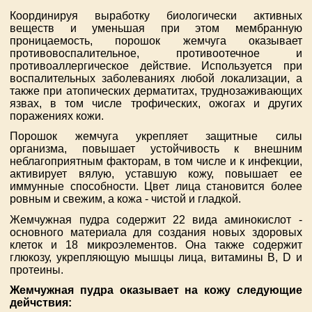
Координируя выработку биологически активных
веществ и уменьшая при этом мембранную
проницаемость, порошок жемчуга оказывает
противовоспалительное, противоотечное и
противоаллергическое действие. Используется при
воспалительных заболеваниях любой локализации, а
также при атопических дерматитах, труднозаживающих
язвах, в том числе трофических, ожогах и других
поражениях кожи.
Порошок жемчуга укрепляет защитные силы
организма, повышает устойчивость к внешним
неблагоприятным факторам, в том числе и к инфекции,
активирует вялую, уставшую кожу, повышает ее
иммунные способности. Цвет лица становится более
ровным и свежим, а кожа - чистой и гладкой.
Жемчужная пудра содержит 22 вида аминокислот -
основного материала для создания новых здоровых
клеток и 18 микроэлементов. Она также содержит
глюкозу, укрепляющую мышцы лица, витамины В, D и
протеины.
Жемчужная пудра оказывает на кожу следующие
дейчствия: