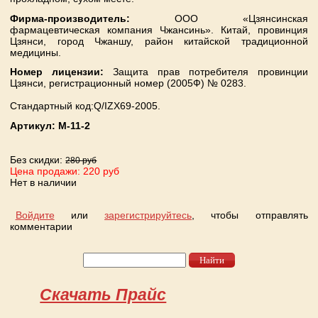
Фирма-производитель:
ООО «Цзянсинская
фармацевтическая компания Чжансинь». Китай, провинция
Цзянси, город Чжаншу, район китайской традиционной
медицины.
Номер лицензии:
Защита прав потребителя провинции
Цзянси, регистрационный номер (2005Ф) № 0283.
Стандартный код:Q/IZX69-2005.
Артикул:
M-11-2
Без скидки:
280 руб
Цена продажи: 220 руб
Нет в наличии
Войдите
или
зарегистрируйтесь
, чтобы отправлять
комментарии
Найти
Форма поиска
Скачать Прайс