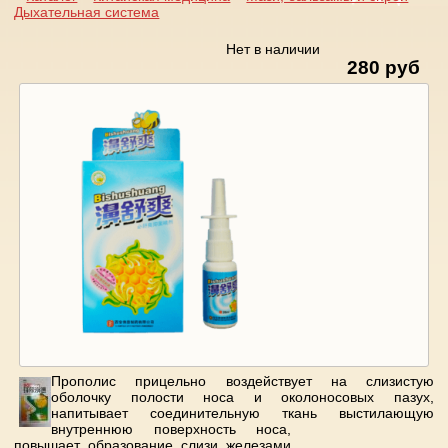
Дыхательная система
Вы здесь
Нет в наличии
280 руб
Прополис прицельно воздействует на слизистую
оболочку полости носа и околоносовых пазух,
напитывает соединительную ткань выстилающую
внутреннюю поверхность носа,
повышает образование слизи железами