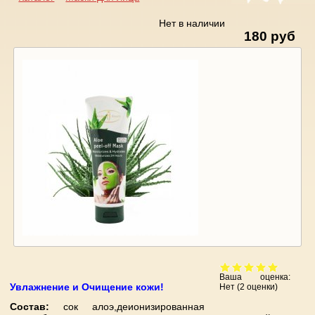
Вы здесь
Нет в наличии
180 руб
Ваша оценка:
Увлажнение и Очищение кожи!
Нет
(
2
оценки)
Состав:
сок алоэ,деионизированная