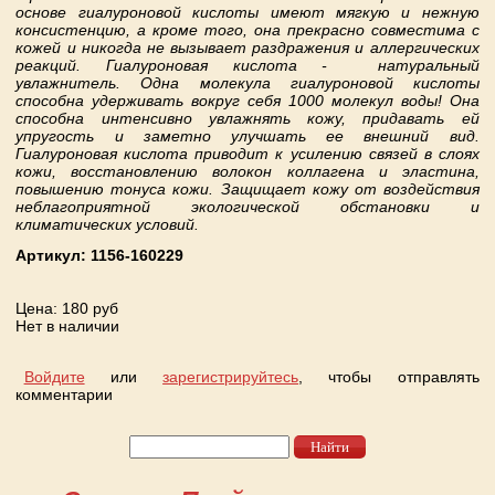
основе гиалуроновой кислоты имеют мягкую и нежную
консистенцию, а кроме того, она прекрасно совместима с
кожей и никогда не вызывает раздражения и аллергических
реакций. Гиалуроновая кислота - натуральный
увлажнитель. Одна молекула гиалуроновой кислоты
способна удерживать вокруг себя 1000 молекул воды! Она
способна интенсивно увлажнять кожу, придавать ей
упругость и заметно улучшать ее внешний вид.
Гиалуроновая кислота приводит к усилению связей в слоях
кожи, восстановлению волокон коллагена и эластина,
повышению тонуса кожи. Защищает кожу от воздействия
неблагоприятной экологической обстановки и
климатических условий.
Артикул:
1156-160229
Цена
: 180 руб
Нет в наличии
Войдите
или
зарегистрируйтесь
, чтобы отправлять
комментарии
Найти
Форма поиска