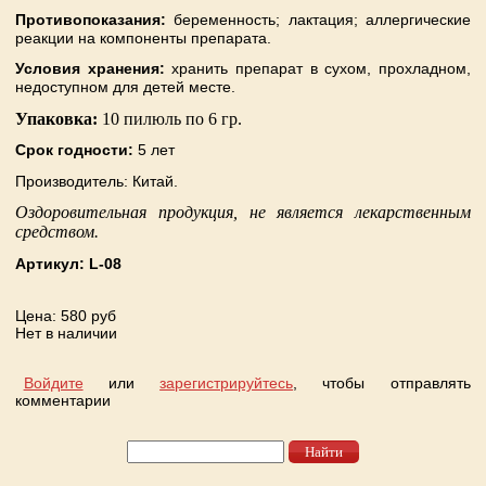
Противопоказания:
беременность; лактация; аллергические
реакции на компоненты препарата.
Условия хранения:
хранить препарат в сухом, прохладном,
недоступном для детей месте.
Упаковка:
10 пилюль по 6 гр.
Срок годности:
5 лет
Производитель: Китай.
Оздоровительная продукция, не является лекарственным
средством.
Артикул:
L-08
Цена
: 580 руб
Нет в наличии
Войдите
или
зарегистрируйтесь
, чтобы отправлять
комментарии
Найти
Форма поиска