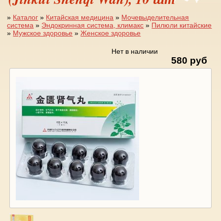
»
Каталог
»
Китайская медицина
»
Мочевыделительная
система
»
Эндокринная система, климакс
»
Пилюли китайские
Вы здесь
»
Мужское здоровье
»
Женское здоровье
Нет в наличии
580 руб