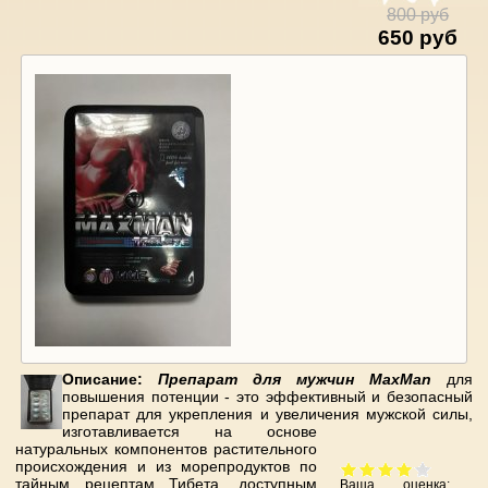
800 руб
650 руб
Описание:
Препарат для мужчин MaxMan
для
повышения потенции - это эффективный и безопасный
препарат для укрепления и увеличения мужской силы,
изготавливается на основе
натуральных компонентов растительного
происхождения и из морепродуктов по
тайным рецептам Тибета, доступным
Ваша оценка: