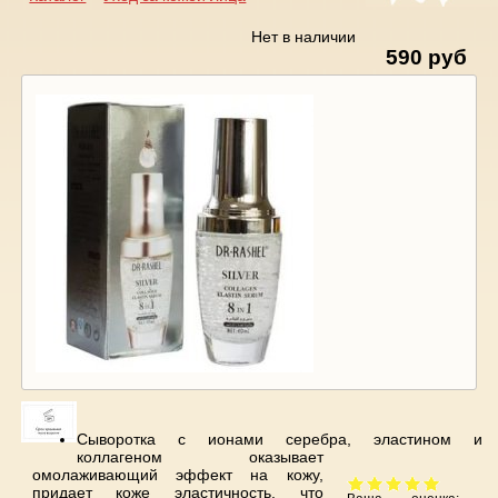
Вы здесь
Нет в наличии
590 руб
Сыворотка с ионами серебра, эластином и
коллагеном оказывает
омолаживающий эффект на кожу,
придает коже эластичность, что