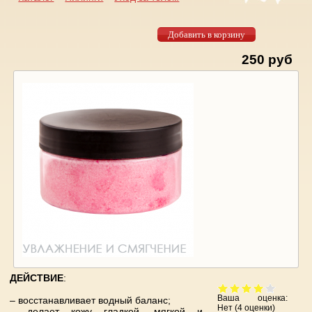
Вы здесь
250 руб
ДЕЙСТВИЕ
:
Ваша оценка:
– восстанавливает водный баланс;
Нет
(
4
оценки)
– делает кожу гладкой, мягкой и