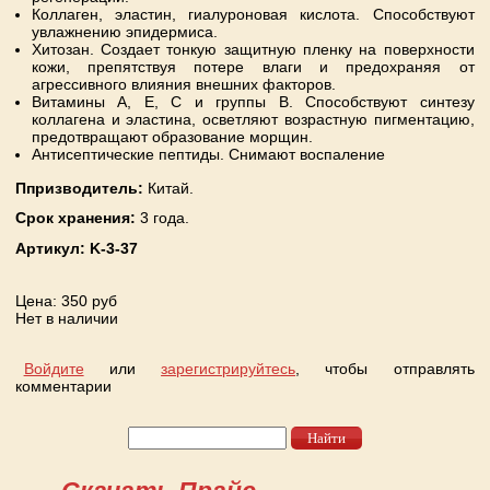
Коллаген, эластин, гиалуроновая кислота. Способствуют
увлажнению эпидермиса.
Хитозан. Создает тонкую защитную пленку на поверхности
кожи, препятствуя потере влаги и предохраняя от
агрессивного влияния внешних факторов.
Витамины A, E, C и группы B. Способствуют синтезу
коллагена и эластина, осветляют возрастную пигментацию,
предотвращают образование морщин.
Антисептические пептиды. Снимают воспаление
Ппризводитель:
Китай.
Срок хранения:
3 года.
Артикул:
K-3-37
Цена
: 350 руб
Нет в наличии
Войдите
или
зарегистрируйтесь
, чтобы отправлять
комментарии
Найти
Форма поиска