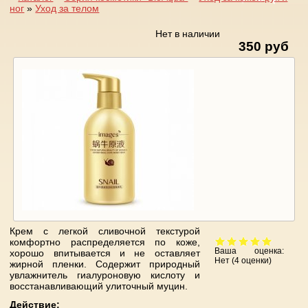
ног
»
Уход за телом
Вы здесь
Нет в наличии
350 руб
Крем с легкой сливочной текстурой
комфортно распределяется по коже,
Ваша оценка:
хорошо впитывается и не оставляет
Нет
(
4
оценки)
жирной пленки. Содержит природный
увлажнитель гиалуроновую кислоту и
восстанавливающий улиточный муцин.
Действие: