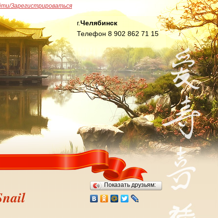
йти/Зарегистрироваться
г.
Челябинск
Телефон 8 902 862 71 15
Показать друзьям:
nail