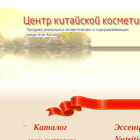
Перейти к основному содержанию
Продажа уникальных косметических и оздоравливающих
средств из Китая
Каталог
Эссенц
Nutrit