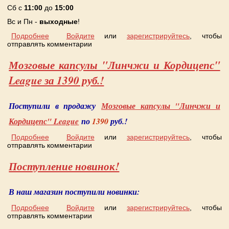
Сб с
11:00
до
15:00
Вс и Пн -
выходные
!
Подробнее
о Работа офиса в летний период
Войдите
или
зарегистрируйтесь
, чтобы
отправлять комментарии
Мозговые капсулы "Линчжи и Кордицепс"
League за 1390 руб.!
Поступили в продажу
Мозговые капсулы "Линчжи и
Кордицепс" League
по
1390
руб.!
Подробнее
о Мозговые капсулы "Линчжи и Кордицепс" League
Войдите
или
зарегистрируйтесь
, чтобы
отправлять комментарии
за 1390 руб.!
Поступление новинок!
В наш магазин поступили новинки:
Подробнее
о Поступление новинок!
Войдите
или
зарегистрируйтесь
, чтобы
отправлять комментарии