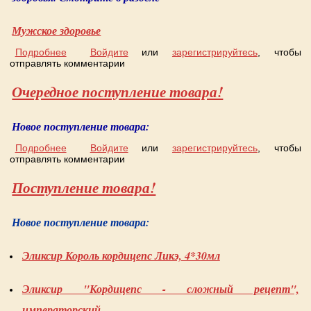
Мужское здоровье
Подробнее
о Поступление товара для мужского здоровья
Войдите
или
зарегистрируйтесь
, чтобы
отправлять комментарии
Очередное поступление товара!
Новое поступление товара:
Подробнее
о Очередное поступление товара!
Войдите
или
зарегистрируйтесь
, чтобы
отправлять комментарии
Поступление товара!
Новое поступление товара:
Эликсир Король кордицепс Ликэ, 4*30мл
Эликсир "Кордицепс - сложный рецепт",
императорский