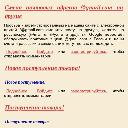
Смена почтовых адресов @gmail.com на
другие
Просьба к зарегистрированным на нашем сайте с электронной
почтой *@gmail.com сменить почту на другую, желательно
российскую (@mail.ru, @ya.ru и др.), т.к. Google перестаёт
обслуживать почтовые ящики @gmail.com с России и наши
счета и рассылки в связи с этим могут до вас не доходить.
Подробнее
о Смена почтовых адресов @gmail.com на другие
Войдите
или
зарегистрируйтесь
, чтобы
отправлять комментарии
Новое поступление товара!
Новое поступление:
Подробнее
о Новое поступление товара!
Войдите
или
зарегистрируйтесь
, чтобы
отправлять комментарии
Поступление товара!
Поступление товара: