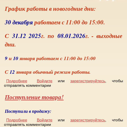
График работы в новогодние дни:
30 декабря
работаем с 11:00 до 15:00.
С
31.12 2025
г. по
08.01.2026
г. - выходные
дни.
9
и
10
января работаем с 11:00 до 15:00
С
12
января обычный режим работы.
Подробнее
о График работы в новогодние дни
Войдите
или
зарегистрируйтесь
, чтобы
отправлять комментарии
Поступление товара!
Поступили в продажу:
Подробнее
о Поступление товара!
Войдите
или
зарегистрируйтесь
, чтобы
отправлять комментарии