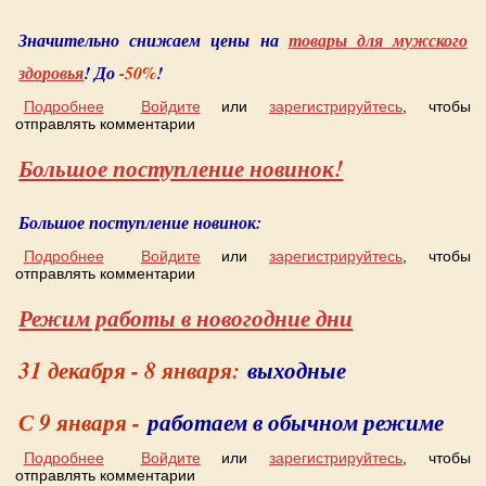
Значительно снижаем цены на
товары для мужского
здоровья
! До
-50%
!
Подробнее
о СНИЖАЕМ ЦЕНЫ НА ТОВАРЫ ДЛЯ МУЖЧИН!
Войдите
или
зарегистрируйтесь
, чтобы
отправлять комментарии
Большое поступление новинок!
Большое поступление новинок:
Подробнее
о Большое поступление новинок!
Войдите
или
зарегистрируйтесь
, чтобы
отправлять комментарии
Режим работы в новогодние дни
31 декабря - 8 января:
выходные
С 9 января -
работаем в обычном режиме
Подробнее
о Режим работы в новогодние дни
Войдите
или
зарегистрируйтесь
, чтобы
отправлять комментарии