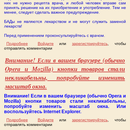
них не нужно рецепта врача, и любой человек вправе сам
принять решение на их приобретение и употребление. Тем не
менее, следует сделать важное предупреждение.
БАДы не являются лекарством и не могут служить заменой
лекарств!
Перед применением проконсультируйтесь с врачом.
Подробнее
о Внимание!
Войдите
или
зарегистрируйтесь
, чтобы
отправлять комментарии
Внимание! Если в вашем браузере (обычно
Opera и Mozilla) кнопки товаров стали
некликабельны, попробуйте изменить
масштаб окна.
Внимание! Если в вашем браузере (обычно Opera и
Mozilla) кнопки товаров стали некликабельны,
попробуйте изменить масштаб окна. Или
воспользуйтесь Internet Explorer.
Подробнее
о Внимание! Если в вашем браузере (обычно Opera
Войдите
или
зарегистрируйтесь
, чтобы
отправлять комментарии
и Mozilla) кнопки товаров стали некликабельны,
попробуйте изменить масштаб окна.