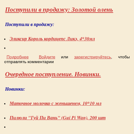
Поступили в продажу: Золотой олень
Поступили в продажу:
Эликсир Король кордицепс Ликэ, 4*30мл
Подробнее
о Поступили в продажу: Золотой олень
Войдите
или
зарегистрируйтесь
, чтобы
отправлять комментарии
Очередное поступление. Новинки.
Новинки:
Маточное молочко с женьшенем, 10*10 мл
Пилюли "Гуй Пи Вань" (Gui Pi Wan), 200 шт