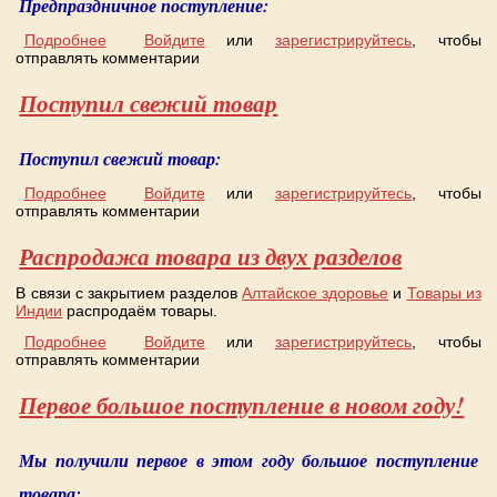
Предпраздничное поступление:
Подробнее
о Праздничное поступление товара!
Войдите
или
зарегистрируйтесь
, чтобы
отправлять комментарии
Поступил свежий товар
Поступил свежий товар:
Подробнее
о Поступил свежий товар
Войдите
или
зарегистрируйтесь
, чтобы
отправлять комментарии
Распродажа товара из двух разделов
В связи с закрытием разделов
Алтайское здоровье
и
Товары из
Индии
распродаём товары.
Подробнее
о Распродажа товара из двух разделов
Войдите
или
зарегистрируйтесь
, чтобы
отправлять комментарии
Первое большое поступление в новом году!
Мы получили первое в этом году большое поступление
товара: