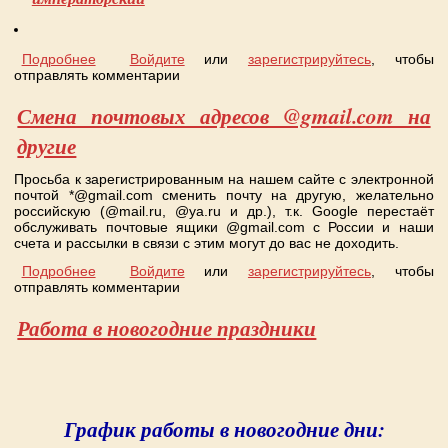
Подробнее
о Поступление товара!
Войдите
или
зарегистрируйтесь
, чтобы
отправлять комментарии
Смена почтовых адресов @gmail.com на
другие
Просьба к зарегистрированным на нашем сайте с электронной
почтой *@gmail.com сменить почту на другую, желательно
российскую (@mail.ru, @ya.ru и др.), т.к. Google перестаёт
обслуживать почтовые ящики @gmail.com с России и наши
счета и рассылки в связи с этим могут до вас не доходить.
Подробнее
о Смена почтовых адресов @gmail.com на другие
Войдите
или
зарегистрируйтесь
, чтобы
отправлять комментарии
Работа в новогодние праздники
График работы в новогодние дни: