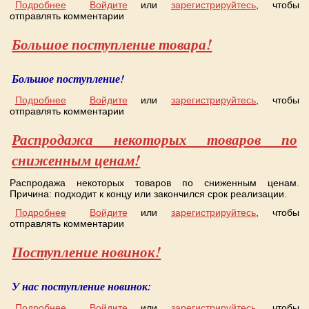
Подробнее
о Очередное поступление. Новинки.
Войдите
или
зарегистрируйтесь
, чтобы
отправлять комментарии
Большое поступление товара!
Большое поступление!
Подробнее
о Большое поступление товара!
Войдите
или
зарегистрируйтесь
, чтобы
отправлять комментарии
Распродажа некоторых товаров по
сниженным ценам!
Распродажа некоторых товаров по сниженным ценам.
Причина: подходит к концу или закончился срок реализации.
Подробнее
о Распродажа некоторых товаров по сниженным
Войдите
или
зарегистрируйтесь
, чтобы
отправлять комментарии
ценам!
Поступление новинок!
У нас поступление новинок:
Подробнее
о Поступление новинок!
Войдите
или
зарегистрируйтесь
, чтобы