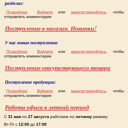
разделах:
Подробнее
о АКЦИЯ в сезон простудных заболеваний!
Войдите
или
зарегистрируйтесь
, чтобы
отправлять комментарии
Поступление в магазин. Новинки!
У нас новые поступления:
Подробнее
о Поступление в магазин. Новинки!
Войдите
или
зарегистрируйтесь
, чтобы
отправлять комментарии
Поступление отсутствующего товара
Поступление продукции:
Подробнее
о Поступление отсутствующего товара
Войдите
или
зарегистрируйтесь
, чтобы
отправлять комментарии
Работа офиса в летний период
C
31 мая
по
27 августа
работаем по
летнему
режиму:
Вт-Пт с
12:00
до
17:00