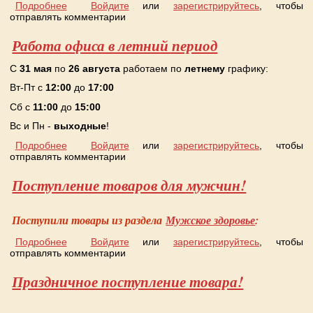
Подробнее
о Поступление товара!
Войдите
или
зарегистрируйтесь
, чтобы
отправлять комментарии
Работа офиса в летний период
C
31 мая
по
26 августа
работаем по
летнему
графику:
Вт-Пт с
12:00
до
17:00
Сб с
11:00
до
15:00
Вс и Пн -
выходные
!
Подробнее
о Работа офиса в летний период
Войдите
или
зарегистрируйтесь
, чтобы
отправлять комментарии
Поступление товаров для мужчин!
Поступили товары из раздела
Мужское здоровье
:
Подробнее
о Поступление товаров для мужчин!
Войдите
или
зарегистрируйтесь
, чтобы
отправлять комментарии
Праздничное поступление товара!